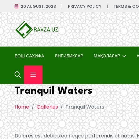
20 AUGUST, 2023
PRIVACY POLICY
TERMS & CO
БОШ САХИФА
ЯНГИЛИКЛАР
МАҚОЛАЛАР
Tranquil Waters
Home
Galleries
Tranquil Waters
Dolores est debitis ea neque perferendis ut natus. Ni