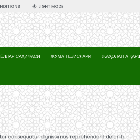
NDITIONS
LIGHT MODE
АЁЛЛАР САҲИФАСИ
ЖУМА ТЕЗИСЛАРИ
ЖАҲОЛАТГА ҚАР
tur consequatur dignissimos reprehenderit deleniti.