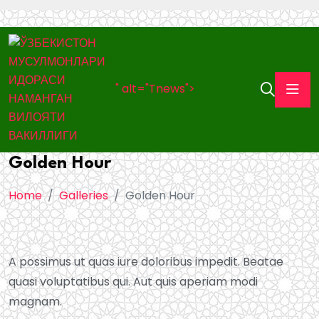
" alt="Tnews">
Golden Hour
Home
Galleries
Golden Hour
A possimus ut quas iure doloribus impedit. Beatae
quasi voluptatibus qui. Aut quis aperiam modi
magnam.